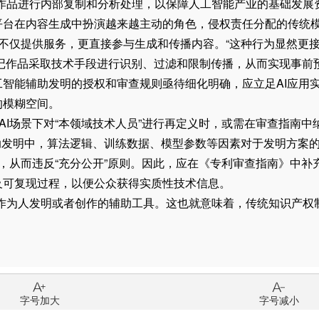
作品进行内部复制和分析处理，以保障人工智能产业的基础发展
在内容生成中扮演越来越主动的角色，侵权责任分配的传统模
台不仅提供服务，更直接参与生成和传播内容。“这种行为显然更
人登记作品采取技术手段进行识别、过滤和限制传播，从而实现事前
能辅助发明的授权和审查规则亟待细化明确，应立足AI应用实
的模糊空间。
I场景下对“本领域技术人员”进行再定义时，或需在审查指南中
辅助发明中，算法逻辑、训练数据、模型参数等因素对于发明方案
”，从而违反“充分公开”原则。因此，应在《专利审查指南》中补
及可复现过程，以便公众获得实质性技术信息。
为人发明或者创作的辅助工具。这也就意味着，传统知识产权制
字号加大
字号减小