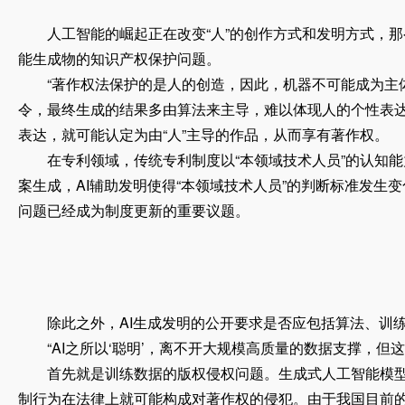
人工智能的崛起正在改变“人”的创作方式和发明方式，那
能生成物的知识产权保护问题。
“著作权法保护的是人的创造，因此，机器不可能成为主体
令，最终生成的结果多由算法来主导，难以体现人的个性表达
表达，就可能认定为由“人”主导的作品，从而享有著作权。
在专利领域，传统专利制度以“本领域技术人员”的认知能力
案生成，AI辅助发明使得“本领域技术人员”的判断标准发生
问题已经成为制度更新的重要议题。
除此之外，AI生成发明的公开要求是否应包括算法、训练
“AI之所以‘聪明’，离不开大规模高质量的数据支撑，但
首先就是训练数据的版权侵权问题。生成式人工智能模型通
制行为在法律上就可能构成对著作权的侵犯。由于我国目前的