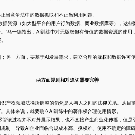
正当竞争法中的数据抓取和不正当利用问题。
据资源（如大型平台的用户行为数据、商业数据库等），这些
争。”马一德指出，AI训练中对无版权但有价值的数据资源的使
展。
另一方面，要基于AI发展需求，建立合理的版权和数据许可使
两方面规则相对迫切需要完善
产权领域法律所调整的仍然是人与人之间的法律关系。从目前
。具体来说，就要确立AI训练中的著作权合理使用情形。
尽管该过程并不对外展示结果，也不直接产生商业化传播，但是否
规制，导致AI企业面临合规成本高、授权难、使用不确定的障碍