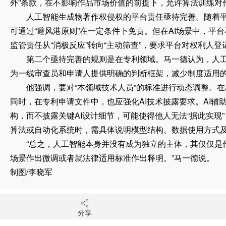
外”条款，在不影响作品市场价值的前提下，允许算法训练对
人工智能生成物著作权侵权的平台责任亟待完善。随着平台
可通过“避风港原则”在一定条件下免责。但在AI场景中，平
监管责任从“消极反应”转向“主动筛查”，要求平台对权利
第二个亟待完善的规则是在专利领域。马一德认为，人工智
为一线审查员和申请人提供明确的判断框架，减少制度适用
他强调，要对“本领域技术人员”的标准进行动态调整。在A
同时，在专利申请文件中，也应强化AI技术披露要求。AI
构，而不披露关键AI设计细节，可能使得他人无法“据此实现
算法或自动化系统时，需具体说明模型结构、数据使用方式
“总之，人工智能本身并没有成为独立的主体，其仅仅是作
场景作出微调或者就法律适用标准作出释明。”马一德说。
制图/李晓军
分享