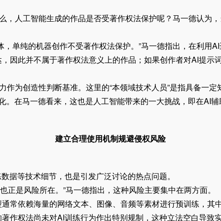
么，人工智能生成的作品是否受著作权法保护呢？马一德认为，
，单纯的机器创作不受著作权法保护。”马一德指出，在利用AI
，因此并不属于著作权法意义上的作品；如果创作者对AI提示
作为创造性判断基准。这里的“本领域技术人员”是指具备一定
变化。在马一德看来，这也是人工智能带来的一大挑战，即在AI
建立合理使用机制规避侵权风险
数据等技术细节，也是引发广泛讨论的热点问题。
这也正是风险所在。”马一德指出，这种风险主要集中在两方面。
常依赖海量的网络文本、图像、音频等素材进行预训练，其中
著作权法尚未对AI训练行为作出特别规制，这种立法空白导致