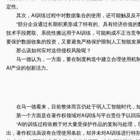
定性。
其次，AI训练过程中对数据集合的使用，还可能触及反不
“部分企业通过长期积累形成了特有的、具有经济价值的数
技术手段爬取、系统性搬运用于AI训练，可能构成不正当竞
要保护数据收集的投资，又要避免严格保护限制人工智能发
那么该如何应对这些侵权风险呢？
马一德认为，一方面，要在制度构造中建立合理使用机制；
AI产业的创新活力。
在马一德看来，目前整体而言仍处于弱人工智能时代，知识
第一个方面是在著作权领域对AI训练与平台责任予以回应
“AI的训练过程依赖于对大量受保护作品的复制与处理，
出，著作权法虽设有合理使用条款，却并未对AI训练进行特别