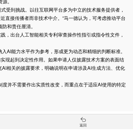
资源。
式受到挑战。以往互联网平台多为中立的技术服务提供者，
接近直接传播者而非技术中介。”马一德认为，可考虑推动平台
预防和责任厘清。
践，出台人工智能相关专利审查操作性指引或指令性文件，
纳入AI能力水平作为参考，形成更为动态和精细的判断标准。
的实现起到决定性作用。如果申请人仅披露技术方案的表面结
充AI相关的披露要求，明确说明在申请涉及AI生成方法、优化
度并不需要作出实质性改变，而重点在于适应AI使用的特定
返回