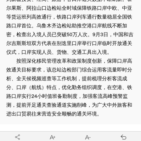
尔果斯、阿拉山口边检站全时域保障铁路口岸中欧、中亚
等货运班列高效通行，铁路口岸列车通行数量稳居全国铁
路口岸首位。乌鲁木齐边检站助推空港口岸航线不断加
密，检查出入境人员已突破50万人次。9月3日，中国和吉
尔吉斯斯坦双方代表在别迭里口岸举行口岸临时开放通关
仪式，口岸实现人员、货物、交通工具出入境。
按照深化移民管理改革和政策制度创新，保障口岸高
效通关目标要求，该总站边检部门综合运用客流量即时分
析、全天候视频巡查等工作机制，提前梳理分析客流成
分、口岸（航线）特点，优化勤务组织调度，在空港、铁
路口岸实行24小时值班备勤制度，加强客流高峰预警监
测，提前开足通关查验通道实施削峰，为广大中外旅客和
进出口贸易往来营造安全顺畅的通关环境。