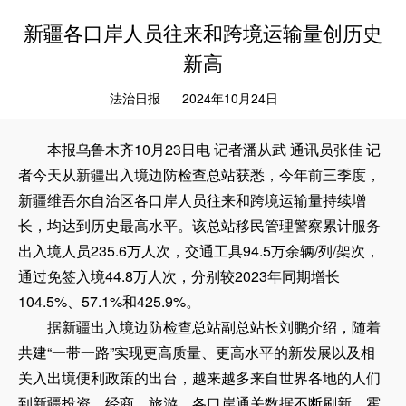
新疆各口岸人员往来和跨境运输量创历史
新高
法治日报
2024年10月24日
本报乌鲁木齐10月23日电 记者潘从武 通讯员张佳 记
者今天从新疆出入境边防检查总站获悉，今年前三季度，
新疆维吾尔自治区各口岸人员往来和跨境运输量持续增
长，均达到历史最高水平。该总站移民管理警察累计服务
出入境人员235.6万人次，交通工具94.5万余辆/列/架次，
通过免签入境44.8万人次，分别较2023年同期增长
104.5%、57.1%和425.9%。
据新疆出入境边防检查总站副总站长刘鹏介绍，随着
共建“一带一路”实现更高质量、更高水平的新发展以及相
关入出境便利政策的出台，越来越多来自世界各地的人们
到新疆投资、经商、旅游，各口岸通关数据不断刷新。霍