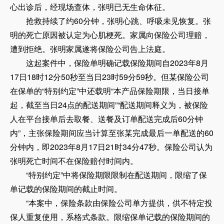
心出诊后，经现场查体，张明已无生命体征。
抢救持续了约60分钟，张明心跳、呼吸未见恢复。张
明的死亡原因被认定为心肌梗死。家属向保险公司理赔，
遭到拒绝。张明家属遂将保险公司告上法庭。
这起案件中，保险单明确记载保险期间自2023年8月
17日18时12分50秒至当日23时59分59秒。但某保险公司
在保单的“特别约定”中还载明“本产品保险期限，当日接单
起，截至当日24点的配送期间”“配送期间释义为，被保险
人在平台接单后去取餐、送餐及订单配送完成后60分钟
内”，主张保险期间应当计算至张某完成最后一单配送的60
分钟内，即2023年8月17日21时34分47秒。保险公司认为
张明死亡时间不在保险赔付时间内。
“特别约定”中将保险期限限制在配送期间，限缩了保
单记载的保险期间的截止时间。
“本案中，保险条款由保险公司单方提供，供不特定投
保人重复使用，系格式条款。限缩保单记载的保险期间的