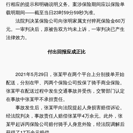
行相应的提示和明确说明义务。案涉保险期间应以保险单
载明期间——截至当日23时59分59秒为准。
法院判决某保险公司向张明家属支付猝死保险金60万
元。一审判决后，原被告双方均未上诉，一审判决已产生
法律效力。
付出回报应成正比
2021年5月29日，张某甲在两个平台上分别接单开始
配送，分别在甲、丙两个保险公司投保了骑手商业保险。
张某甲在配送过程中发生交通事故并受伤，交警部门认定
在事故中张某甲不承担责任。
事故发生后，张某甲向法院提起人身损害赔偿诉讼。
经法院判决，事故责任人赔偿张某甲4万余元。此外，张
某甲起诉丙保险公司赔付骑手人身意外险，经法院调解后
获得了17万余元赔偿。