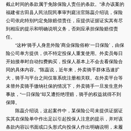
截止时间的条款属于免除保险人责任的条款。”承办该案的
福建省古田县人民法院民事审判庭法官陈蕊介绍说，保险
公司依此特别约定免除赔偿责任，应提供证据证实其有尽
到相应的提示和明确说明义务，否则应承担保险赔偿责
任。
“这种‘骑手人身意外险’商业保险俗称‘一日保险’，由保
险公司单方提供，供不特定投保人重复使用。外卖员每日
开始接单时自动扣费购买，投保人基本上不会去看保险合
同的具体内容。”陈蕊说，近年来，外卖骑手群体迅速扩
大，骑手与平台之间仅靠系统注册相关联。在外卖平台等
未替外卖骑手缴纳社保的情况下，外卖骑手一旦发生意外
事故，“一日保险”却又遭拒绝理赔，骑手的权益就得不到
保障。
陈蕊介绍说，这起案件中，某保险公司未提供证据证
实其在保险单中作出足以引起投保人注意的提示，并对该
条款内容以书面或口头形式向投保人作出明确说明，未履