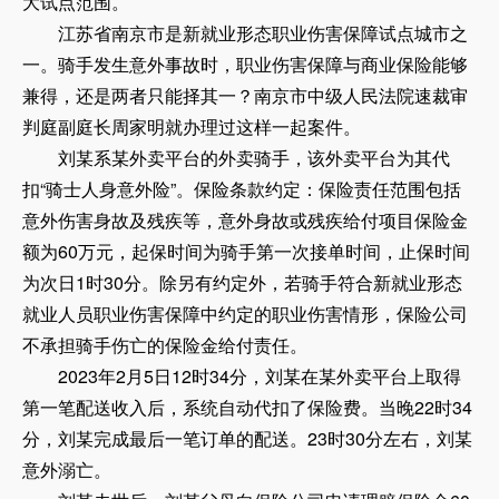
大试点范围。
江苏省南京市是新就业形态职业伤害保障试点城市之
一。骑手发生意外事故时，职业伤害保障与商业保险能够
兼得，还是两者只能择其一？南京市中级人民法院速裁审
判庭副庭长周家明就办理过这样一起案件。
刘某系某外卖平台的外卖骑手，该外卖平台为其代
扣“骑士人身意外险”。保险条款约定：保险责任范围包括
意外伤害身故及残疾等，意外身故或残疾给付项目保险金
额为60万元，起保时间为骑手第一次接单时间，止保时间
为次日1时30分。除另有约定外，若骑手符合新就业形态
就业人员职业伤害保障中约定的职业伤害情形，保险公司
不承担骑手伤亡的保险金给付责任。
2023年2月5日12时34分，刘某在某外卖平台上取得
第一笔配送收入后，系统自动代扣了保险费。当晚22时34
分，刘某完成最后一笔订单的配送。23时30分左右，刘某
意外溺亡。