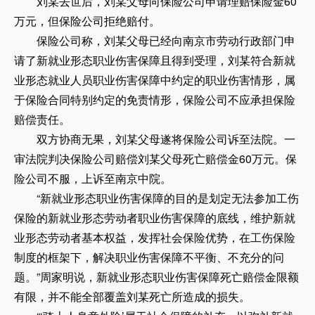
刘某去世后，刘某父母向保险公司申请理赔保险金60
万元，但保险公司拒绝赔付。
保险公司称，刘某父母已经向南京市劳动行政部门申
请了新就业形态职业伤害保障且得到受理，刘某符合新就
业形态就业人员职业伤害保障中约定的职业伤害情形，属
于保险合同特别约定的免责情形，保险公司不应承担保险
赔偿责任。
双方协商无果，刘某父母遂将保险公司诉至法院。一
审法院判决保险公司赔偿刘某父母死亡赔偿金60万元。保
险公司不服，上诉至南京中院。
“新就业形态职业伤害保障的目的是划定无法参加工伤
保险的新就业形态劳动者职业伤害保障的底线，维护新就
业形态劳动者基本权益，发挥社会保险优势，在工伤保险
制度的框架下，解决职业伤害保障不平衡、不充分的问
题。”周家明说，新就业形态职业伤害保障死亡赔偿金限额
有限，并不能全部覆盖刘某死亡所造成的损失。