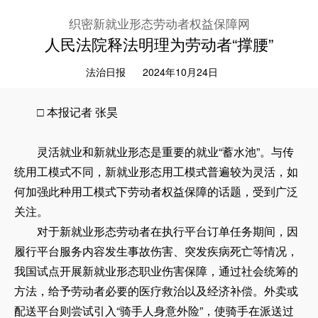
织密新就业形态劳动者权益保障网
人民法院释法明理为劳动者“撑腰”
法治日报
2024年10月24日
□ 本报记者 张昊
灵活就业和新就业形态是重要的就业“蓄水池”。与传
统用工模式不同，新就业形态用工模式普遍较为灵活，如
何加强此种用工模式下劳动者权益保障的话题，受到广泛
关注。
对于新就业形态劳动者在执行平台订单任务期间，因
履行平台服务内容发生事故伤害、突发疾病死亡等情况，
我国试点开展新就业形态职业伤害保障，通过社会统筹的
方法，给予劳动者必要的医疗救治以及经济补偿。外卖或
配送平台则尝试引入“骑手人身意外险”，使骑手在派送过