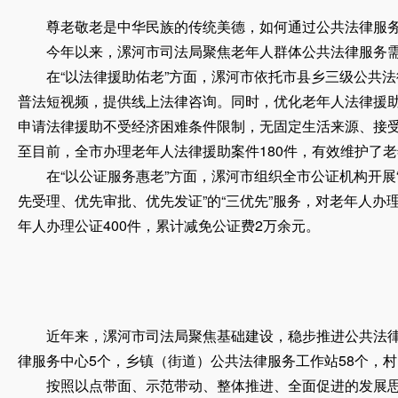
尊老敬老是中华民族的传统美德，如何通过公共法律服务
今年以来，漯河市司法局聚焦老年人群体公共法律服务需求
在“以法律援助佑老”方面，漯河市依托市县乡三级公共法律
普法短视频，提供线上法律咨询。同时，优化老年人法律援
申请法律援助不受经济困难条件限制，无固定生活来源、接
至目前，全市办理老年人法律援助案件180件，有效维护了
在“以公证服务惠老”方面，漯河市组织全市公证机构开展“
先受理、优先审批、优先发证”的“三优先”服务，对老年人
年人办理公证400件，累计减免公证费2万余元。
近年来，漯河市司法局聚焦基础建设，稳步推进公共法律服
律服务中心5个，乡镇（街道）公共法律服务工作站58个，村
按照以点带面、示范带动、整体推进、全面促进的发展思路