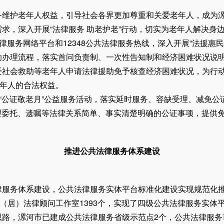
维护老年人权益，引导社会各界更加尊重和关爱老年人，成为漯
，深入开展“法律服务 助老护老”行动，切实为老年人解决身
服务网络平台和12348公共法律服务热线，深入开展“法援惠
助办理流程，落实首问负责制、一次性告知制和经济困难状况说
受社会救助等老年人申请法律援助免予核查经济困难状况，为行
老年人的合法权益。
公证敬老月”公益服务活动，落实延时服务、容缺受理、减免公证
办理委托、遗嘱等法律关系简单、事实清楚明确的公证事项，提供
推进公共法律服务体系建设
务体系建设，公共法律服务实体平台标准化建设实现规范化推
（居）法律顾问工作室1393个，实现了四级公共法律服务实体
，漯河市已建成公共法律服务省级示范点2个，公共法律服务市级