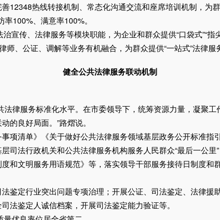
2348热线转接机制、常态化沟通交流和座席培训机制，为群众
率100%、满意率100%。
治宣传、法律服务等模块职能，为企业和群众提供“口袋式”“指
律师、公证、调解等业务有机融合，为群众提供“一站式”法律服
健全公共法律服务联动机制
法律服务标准化水平。在市委领导下，统筹资源力量，凝聚工
动的良好局面。”路熠说。
项清单》《关于做好公共法律服务领域基层政务公开标准指引
层司法行政机关和公共法律服务机构服务人民群众“最后一公里
制度和文明服务用语规范》等，落实领导干部服务接待日制度和
鉴定行业突出问题专项治理；开展公证、司法鉴定、法律援助卷
全司法鉴定人诚信档案，开展司法鉴定能力验证等。
质量优良率位居全省第二。