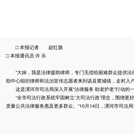
□ 本报记者 赵红旗
□ 本报通讯员 许 乐
“大婶，我是法律援助律师，专门无偿给困难群众提供法律
助中心组织律师和法治宣传志愿者来到该县窝城镇，走村入
这是漯河市司法局深入开展“法律服务 助老护老”行动的
“全市司法行政系统牢固树立‘大司法行政’理念，围绕更
质量公共法律服务惠及更多群众。”10月14日，漯河市司法