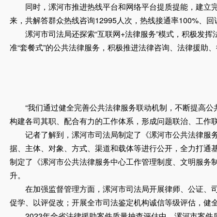
同时，漯河市推进热线平台和网络平台提质提能，建立完善1
来，共解答群众热线咨询12995人次，热线接通率100%、回访
漯河市司法局还探索“互联网+法律服务”模式，积极发挥法
准“套餐式”的公共法律服务，积极推进法律咨询、法律援助、
“我们通过健全完善公共法律服务联动机制，不断提高公共
构建各司其职、配合有力的工作体系，形成问题联治、工作联
记者了解到，漯河市司法局制定了《漯河市公共法律服务事
据、主体、对象、方式、渠道和载体等进行公开，全力打通基
制定了《漯河市公共法律服务中心工作管理制度、文明服务
升。
在加强监督管理方面，漯河市司法局开展律师、公证、司法
促学、以评促改；开展全市司法鉴定机构诚信等级评估，健
2023年全省法律援助案件质量抽查评估中，漯河市案件